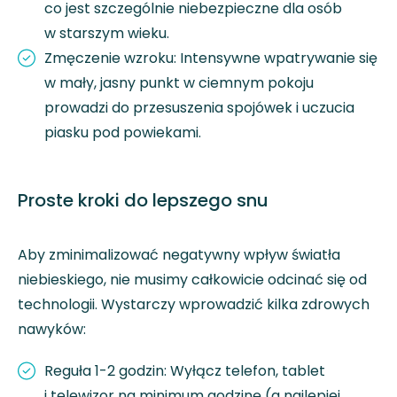
co jest szczególnie niebezpieczne dla osób
w starszym wieku.
Zmęczenie wzroku: Intensywne wpatrywanie się
w mały, jasny punkt w ciemnym pokoju
prowadzi do przesuszenia spojówek i uczucia
piasku pod powiekami.
Proste kroki do lepszego snu
Aby zminimalizować negatywny wpływ światła
niebieskiego, nie musimy całkowicie odcinać się od
technologii. Wystarczy wprowadzić kilka zdrowych
nawyków:
Reguła 1-2 godzin: Wyłącz telefon, tablet
i telewizor na minimum godzinę (a najlepiej