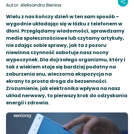
Autor:
Aleksandra Bienias
Wielu z nas kończy dzień w ten sam sposób –
wygodnie układając się w łóżku z telefonem w
dłoni. Przeglądamy wiadomości, sprawdzamy
media społecznościowe lub czytamy artykuły,
nie zdając sobie sprawy, jak ta z pozoru
niewinna czynność sabotuje nasz nocny
wypoczynek. Dla dojrzałego organizmu, który i
tak z wiekiem staje się bardziej podatny na
zaburzenia snu, wieczorna ekspozycja na
ekrany to prosta droga do bezsenności.
Zrozumienie, jak elektronika wpływa na nasz
układ nerwowy, to pierwszy krok do odzyskania
energii i zdrowia.