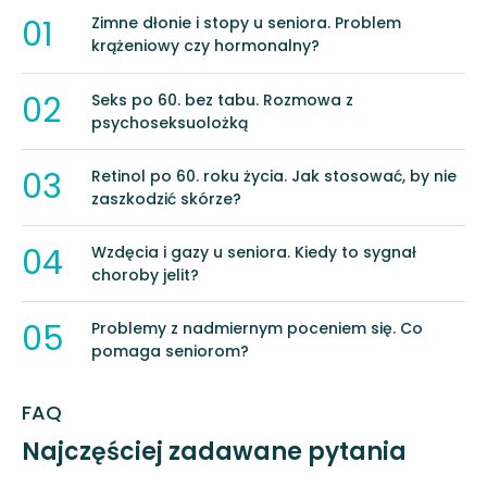
01
Zimne dłonie i stopy u seniora. Problem
krążeniowy czy hormonalny?
02
Seks po 60. bez tabu. Rozmowa z
psychoseksuolożką
03
Retinol po 60. roku życia. Jak stosować, by nie
zaszkodzić skórze?
04
Wzdęcia i gazy u seniora. Kiedy to sygnał
choroby jelit?
05
Problemy z nadmiernym poceniem się. Co
pomaga seniorom?
FAQ
Najczęściej zadawane pytania