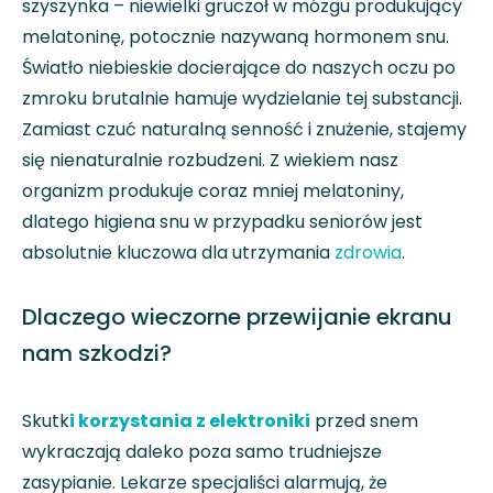
szyszynka – niewielki gruczoł w mózgu produkujący
melatoninę, potocznie nazywaną hormonem snu.
Światło niebieskie docierające do naszych oczu po
zmroku brutalnie hamuje wydzielanie tej substancji.
Zamiast czuć naturalną senność i znużenie, stajemy
się nienaturalnie rozbudzeni. Z wiekiem nasz
organizm produkuje coraz mniej melatoniny,
dlatego higiena snu w przypadku seniorów jest
absolutnie kluczowa dla utrzymania
zdrowia
.
Dlaczego wieczorne przewijanie ekranu
nam szkodzi?
Skutk
i korzystania z elektroniki
przed snem
wykraczają daleko poza samo trudniejsze
zasypianie. Lekarze specjaliści alarmują, że