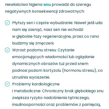
niewłaściwa higiena
snu
prowadzi do szeregu
negatywnych konsekwencji zdrowotnych:
Płytszy sen i częste wybudzanie: Nawet jeśli uda
nam się zasnąć, nasz sen nie wchodzi
w głębokie fazy regeneracyjne, przez co rano
budzimy się zmęczeni.
Wzrost poziomu stresu: Czytanie
emocjonujących wiadomości lub oglądanie
dynamicznych obrazów tuż przed snem
podnosi poziom kortyzolu (hormonu stresu), co
utrudnia wyciszenie.
Problemy kardiologiczne
i metaboliczne: Chroniczny brak głębokiego snu
zwiększa ryzyko nadciśnienia tętniczego,
insulinooporności oraz problemów z pamięcią,