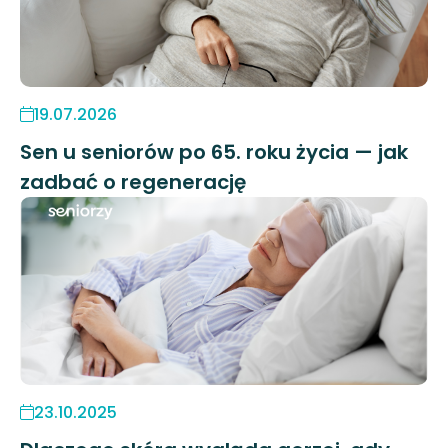
19.07.2026
Sen u seniorów po 65. roku życia — jak
zadbać o regenerację
23.10.2025