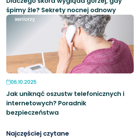
Dlaczego skóra wygląda gorzej, gdy
śpimy źle? Sekrety nocnej odnowy
06.10.2025
Jak uniknąć oszustw telefonicznych i
internetowych? Poradnik
bezpieczeństwa
Najczęściej czytane