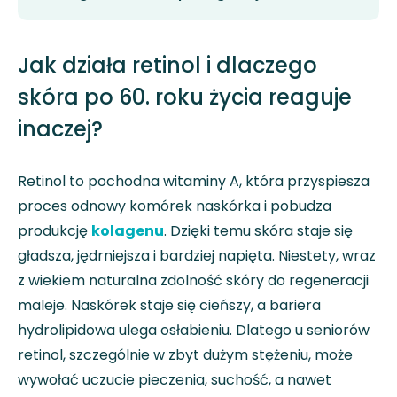
Jak działa retinol i dlaczego
skóra po 60. roku życia reaguje
inaczej?
Retinol to pochodna witaminy A, która przyspiesza
proces odnowy komórek naskórka i pobudza
produkcję
kolagenu
. Dzięki temu skóra staje się
gładsza, jędrniejsza i bardziej napięta. Niestety, wraz
z wiekiem naturalna zdolność skóry do regeneracji
maleje. Naskórek staje się cieńszy, a bariera
hydrolipidowa ulega osłabieniu. Dlatego u seniorów
retinol, szczególnie w zbyt dużym stężeniu, może
wywołać uczucie pieczenia, suchość, a nawet