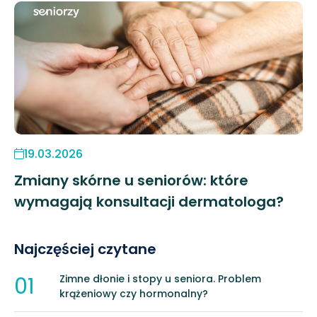
19.03.2026
Zmiany skórne u seniorów: które
wymagają konsultacji dermatologa?
Najczęściej czytane
01
Zimne dłonie i stopy u seniora. Problem
krążeniowy czy hormonalny?