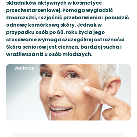
składników aktywnych w kosmetyce
przeciwstarzeniowej. Pomaga wygładzić
zmarszczki, rozjaśnić przebarwienia i pobudzić
odnowę komórkową skóry. Jednak w
przypadku osób po 60. roku życia jego
stosowanie wymaga szczególnej ostrożności.
Skóra seniorów jest cieńsza, bardziej sucha i
wrażliwsza niż u osób młodszych.