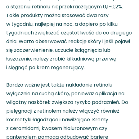
o stężeniu retinolu nieprzekraczającym 0,1-0,2%.
Takie produkty można stosować dwa razy
w tygodniu, najlepiej na noc, a dopiero po kilku
tygodniach zwiększać częstotliwość do co drugiego
dnia. Warto obserwować reakcję skóry i jeśli pojawi
się zaczerwienienie, uczucie ściągnięcia lub
łuszczenie, należy zrobić kilkudniową przerwę
i sięgnąć po krem regenerujący.
Bardzo ważne jest także nakładanie retinolu
wyłącznie na suchą skórę, ponieważ aplikacja na
wilgotny naskórek zwiększa ryzyko podrażnień. Do
pielęgnacji z retinolem należy włączyć również
kosmetyki łagodzące i nawilżające. Kremy
z ceramidami, kwasem hialuronowym czy
pantenolem pomogą odbudować barierę