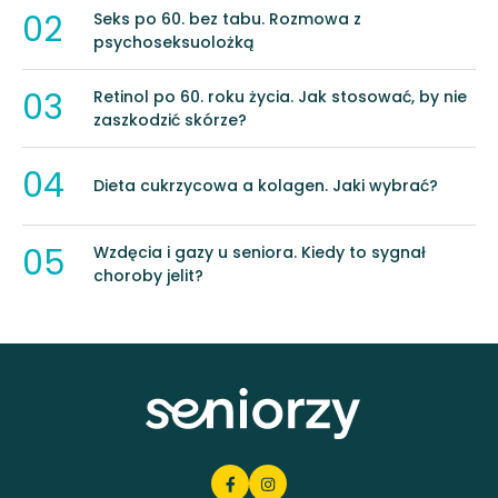
02
Seks po 60. bez tabu. Rozmowa z
psychoseksuolożką
03
Retinol po 60. roku życia. Jak stosować, by nie
zaszkodzić skórze?
04
Dieta cukrzycowa a kolagen. Jaki wybrać?
05
Wzdęcia i gazy u seniora. Kiedy to sygnał
choroby jelit?