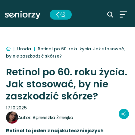
|
Uroda
|
Retinol po 60. roku życia. Jak stosować,
by nie zaszkodzić skórze?
Retinol po 60. roku życia.
Jak stosować, by nie
zaszkodzić skórze?
17.10.2025
Autor:
Agnieszka Żmiejko
Retinol to jeden z najskuteczniejszych