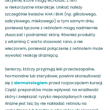
aktywne, które mogą wchodzić z nim
w niekorzystne interakcje. Unikać należy
szczególnie kwasów AHA i BHA (np. glikolowego,
salicylowego, mlekowego) w tym samym dniu,
ponieważ łączone z retinolem mogą nadmiernie
złuszczać i podrażniać skórę. Również produkty
z witaminą C warto stosować rano, a nie
wieczorem, ponieważ połączenie z retinolem może
wywołać reakcję drażniącą.
Seniorzy, którzy przyjmują leki przeciwzapalne,
hormonalne lub sterydowe, powinni skonsultować
się z
dermatologiem
przed rozpoczęciem kuracji.
Część preparatów może wpływać na wrażliwość
skóry i zwiększać ryzyko niepożądanych reakcji.
Ważne jest też, by nie nakładać retinolu na