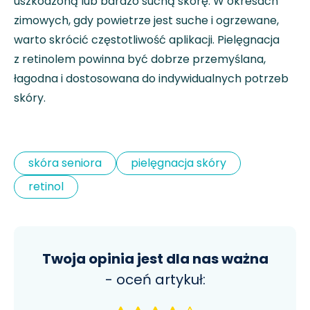
uszkodzoną lub bardzo suchą skórę. W okresach
zimowych, gdy powietrze jest suche i ogrzewane,
warto skrócić częstotliwość aplikacji. Pielęgnacja
z retinolem powinna być dobrze przemyślana,
łagodna i dostosowana do indywidualnych potrzeb
skóry.
skóra seniora
pielęgnacja skóry
retinol
Twoja opinia jest dla nas ważna
- oceń artykuł: