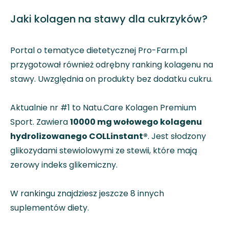
Jaki kolagen na stawy dla cukrzyków?
Portal o tematyce dietetycznej Pro-Farm.pl
przygotował również odrębny ranking kolagenu na
stawy. Uwzględnia on produkty bez dodatku cukru.
Aktualnie nr #1 to Natu.Care Kolagen Premium
Sport. Zawiera
10000 mg wołowego kolagenu
hydrolizowanego COLLinstant®
. Jest słodzony
glikozydami stewiolowymi ze stewii, które mają
zerowy indeks glikemiczny.
W rankingu znajdziesz jeszcze 8 innych
suplementów diety.