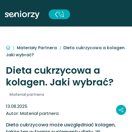
|
Materiały Partnera
|
Dieta cukrzycowa a kolagen.
Jaki wybrać?
Dieta cukrzycowa a
kolagen. Jaki wybrać?
13.08.2025
Autor:
Materiał partnera
Dieta cukrzycowa może uwzględniać kolagen,
także ten w formie suplementu diety. W