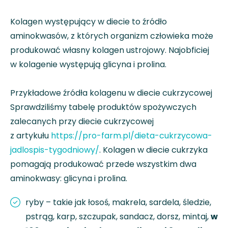
Kolagen występujący w diecie to źródło
aminokwasów, z których organizm człowieka może
produkować własny kolagen ustrojowy. Najobficiej
w kolagenie występują glicyna i prolina.
Przykładowe źródła kolagenu w diecie cukrzycowej
Sprawdziliśmy tabelę produktów spożywczych
zalecanych przy diecie cukrzycowej
z artykułu
https://pro-farm.pl/dieta-cukrzycowa-
jadlospis-tygodniowy/
. Kolagen w diecie cukrzyka
pomagają produkować przede wszystkim dwa
aminokwasy: glicyna i prolina.
ryby – takie jak łosoś, makrela, sardela, śledzie,
pstrąg, karp, szczupak, sandacz, dorsz, mintaj,
w