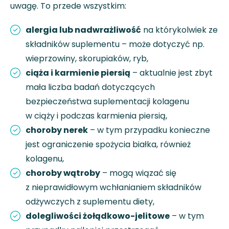
uwagę. To przede wszystkim:
alergia lub nadwrażliwość
na którykolwiek ze
składników suplementu – może dotyczyć np.
wieprzowiny, skorupiaków, ryb,
ciąża i karmienie piersią
– aktualnie jest zbyt
mała liczba badań dotyczących
bezpieczeństwa suplementacji kolagenu
w ciąży i podczas karmienia piersią,
choroby nerek
– w tym przypadku konieczne
jest ograniczenie spożycia białka, również
kolagenu,
choroby wątroby
– mogą wiązać się
z nieprawidłowym wchłanianiem składników
odżywczych z suplementu diety,
dolegliwości żołądkowo-jelitowe
– w tym