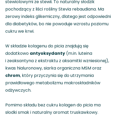
stewiolowymi ze stewii. To naturalny słodzik
pochodzący z liści rośliny Stevia rebaudiana. Ma
zerowy indeks glikemiczny, dlatego jest odpowiedni
dla diabetyków, bo nie powoduje wzrostu poziomu
cukru we krwi.
W składzie kolagenu do picia znajdują się
dodatkowo
antyoksydanty
(m.in. luteina
i zeaksantyna z ekstraktu z aksamitki wzniesionej),
kwas hialuronowy, siarka organiczna MSM oraz
chrom
, który przyczynia się do utrzymania
prawidłowego metabolizmu makroskładników
odżywczych.
Pomimo składu bez cukru kolagen do picia ma
słodki smak i naturalny aromat truskawkowy.