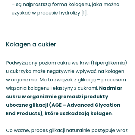
– są najprostszą formą kolagenu, jaką można
uzyskać w procesie hydrolizy [1].
Kolagen a cukier
Podwyższony poziom cukru we krwi (hiperglikemia)
u cukrzyka może negatywnie wpływać na kolagen
w organizmie. Ma to związek z glikacją – procesem
wiązania kolagenu i elastyny z cukrami.
Nadmiar
cukru w organizmie gromadzi produkty
uboczne glikacji (AGE – Advanced Glycation
End Products)
,
które uszkadzają kolagen
.
Co ważne, proces glikacji naturalnie postępuje wraz