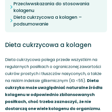
Przeciwwskazania do stosowania
kolagenu
Dieta cukrzycowa a kolagen –
podsumowanie
Dieta cukrzycowa a kolagen
Dieta cukrzycowa polega przede wszystkim na
regularnych posiłkach o ograniczonej zawartości
cukrów prostych i tłuszczów nasyconych, a także
na niskim indeksie glikemicznym (IG <55).
Dieta
cukrzyka może uwzględniać naturalne źródła
kolagenu w odpowiednio zbilansowanych
posiłkach, choć trzeba zaznaczyć, że nie
dostarczą one wiele kolagenu do organizmu
.