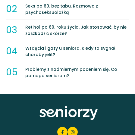
02
Seks po 60. bez tabu. Rozmowa z
psychoseksuolożką
03
Retinol po 60. roku życia. Jak stosować, by nie
zaszkodzić skórze?
04
Wzdęcia i gazy u seniora. Kiedy to sygnał
choroby jelit?
05
Problemy z nadmiernym poceniem się. Co
pomaga seniorom?