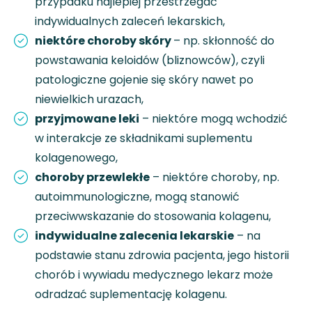
przypadku najlepiej przestrzegać
indywidualnych zaleceń lekarskich,
niektóre choroby skóry
– np. skłonność do
powstawania keloidów (bliznowców), czyli
patologiczne gojenie się skóry nawet po
niewielkich urazach,
przyjmowane leki
– niektóre mogą wchodzić
w interakcje ze składnikami suplementu
kolagenowego,
choroby przewlekłe
– niektóre choroby, np.
autoimmunologiczne, mogą stanowić
przeciwwskazanie do stosowania kolagenu,
indywidualne zalecenia lekarskie
– na
podstawie stanu zdrowia pacjenta, jego historii
chorób i wywiadu medycznego lekarz może
odradzać suplementację kolagenu.