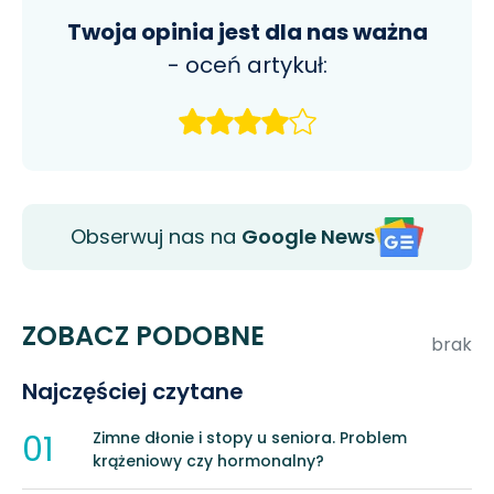
Twoja opinia jest dla nas ważna
- oceń artykuł:
Obserwuj nas na
Google News
ZOBACZ PODOBNE
brak
Najczęściej czytane
01
Zimne dłonie i stopy u seniora. Problem
krążeniowy czy hormonalny?