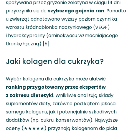
spożywana przez gryzonie żelatyna w ciągu 14 dni
przyczyniła się do
szybszego gojenia ran
. Ponadto
u zwierząt odnotowano wyższy poziom czynnika
wzrostu śródnabłonka naczyniowego (VEGF)
i hydroksyproliny (aminokwasu wzmacniającego
tkankę łączną) [5].
Jaki kolagen dla cukrzyka?
Wybór kolagenu dla cukrzyka może ułatwić
ranking przygotowany przez ekspertów
z zakresu dietetyki
. Wnikliwie analizują składy
suplementów diety, zarówno pod kątem jakości
samego kolagenu, jak i potencjalnie szkodliwych
dodatków (np. cukru, konserwantów). Najwyższe
oceny (★★★★★) przyznają kolagenom do picia