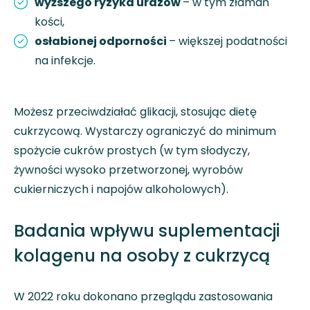
wyższego ryzyka urazów
– w tym złamań
kości,
osłabionej odporności
– większej podatności
na infekcje.
Możesz przeciwdziałać glikacji, stosując dietę
cukrzycową. Wystarczy ograniczyć do minimum
spożycie cukrów prostych (w tym słodyczy,
żywności wysoko przetworzonej, wyrobów
cukierniczych i napojów alkoholowych).
Badania wpływu suplementacji
kolagenu na osoby z cukrzycą
W 2022 roku dokonano przeglądu zastosowania