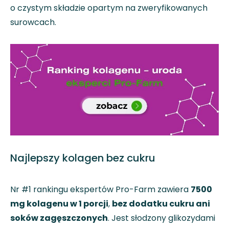
o czystym składzie opartym na zweryfikowanych
surowcach.
Najlepszy kolagen bez cukru
Nr #1 rankingu ekspertów Pro-Farm zawiera
7500
mg kolagenu w 1 porcji
,
bez dodatku cukru ani
soków zagęszczonych
. Jest słodzony glikozydami