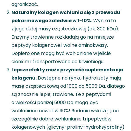
ograniczać.
Naturalny kolagen wchłania się z przewodu
pokarmowego zaledwie w 1-10%.
Wynika to
z jego dużej masy cząsteczkowej (ok. 300 kDa).
Enzymy trawienne rozkładają go na mniejsze
peptydy kolagenowe i wolne aminokwasy.
Dopiero one mogą być wchłaniane w jelicie
cienkim i transportowane do krwiobiegu.
Lepsze efekty może przynieść suplementacja
kolagenu.
Dostępne na rynku hydrolizaty mają
masę cząsteczkową od 1000 do 5000 Da, dlatego
są znacznie lepiej trawione. Te z peptydami
o wielkości poniżej 5000 Da mogą być
wchłaniane nawet w 90%! Badania wskazują na
szczególnie dobre wchłanianie tripeptydów
kolagenowych (glicyny-proliny-hydroksyproliny)