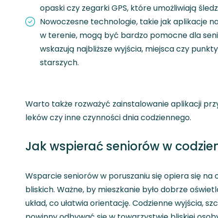
opaski czy zegarki GPS, które umożliwiają śledz
Nowoczesne technologie, takie jak aplikacje n
w terenie, mogą być bardzo pomocne dla senior
wskazują najbliższe wyjścia, miejsca czy punk
starszych.
Warto także rozważyć zainstalowanie aplikacji pr
leków czy inne czynności dnia codziennego.
Jak wspierać seniorów w codzie
Wsparcie seniorów w poruszaniu się opiera się na 
bliskich. Ważne, by mieszkanie było dobrze oświet
układ, co ułatwia orientację. Codzienne wyjścia, 
powinny odbywać się w towarzystwie bliskiej osoby