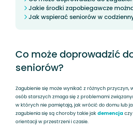
Jakie środki zapobiegawcze możn
Jak wspierać seniorów w codzienn
Co może doprowadzić do
seniorów?
Zagubienie się może wynikać z różnych przyczyn, w
osób starszych zmaga się z problemami związanym
w których nie pamiętają, jak wrócić do domu lub ja
zagubienia się są choroby takie jak
demencja
czy 
orientacji w przestrzeni i czasie.