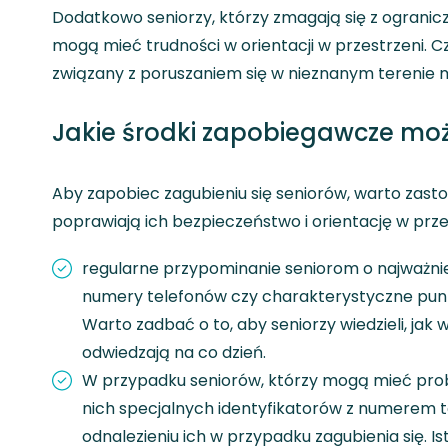
Dodatkowo seniorzy, którzy zmagają się z ograni
mogą mieć trudności w orientacji w przestrzeni. C
związany z poruszaniem się w nieznanym terenie 
Jakie środki zapobiegawcze mo
Aby zapobiec zagubieniu się seniorów, warto zas
poprawiają ich bezpieczeństwo i orientację w prze
regularne przypominanie seniorom o najważniej
numery telefonów czy charakterystyczne punkt
Warto zadbać o to, aby seniorzy wiedzieli, jak 
odwiedzają na co dzień.
W przypadku seniorów, którzy mogą mieć prob
nich specjalnych identyfikatorów z numerem 
odnalezieniu ich w przypadku zagubienia się. I