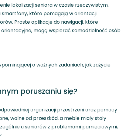
enie lokalizacji seniora w czasie rzeczywistym.
a smartfony, które pomagają w orientacji
ów. Proste aplikacje do nawigacji, które
ty orientacyjne, mogą wspierać samodzielność osób
zypominającej o ważnych zadaniach, jak zażycie
nnym poruszaniu się?
odpowiedniej organizacji przestrzeni oraz pomocy
lone, wolne od przeszkód, a meble miały stały
szczególnie u seniorów z problemami pamięciowymi,
.