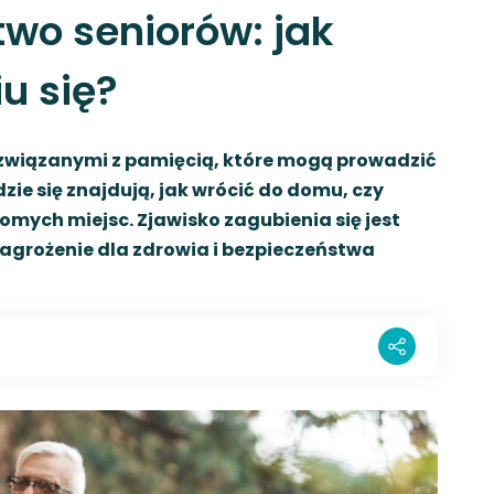
two seniorów: jak
u się?
 związanymi z pamięcią, które mogą prowadzić
zie się znajdują, jak wrócić do domu, czy
mych miejsc. Zjawisko zagubienia się jest
grożenie dla zdrowia i bezpieczeństwa