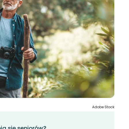
Adobe Stock
a się seniorów?