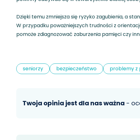
Dzięki temu zmniejsza się ryzyko zagubienia, a sta
W przypadku poważniejszych trudności z orientacją
pomoże zdiagnozować zaburzenia pamięci czy in
seniorzy
bezpieczeństwo
problemy z
Twoja opinia jest dla nas ważna
- oc