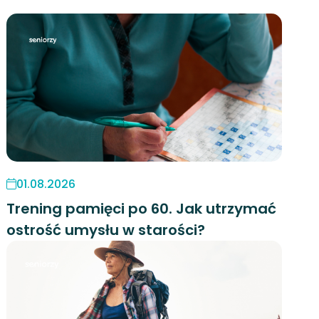
01.08.2026
Trening pamięci po 60. Jak utrzymać
ostrość umysłu w starości?