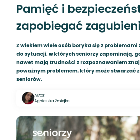
Pamięć i bezpieczeńs
zapobiegać zagubieni
Z wiekiem wiele osób boryka się z problemami
do sytuacji, w których seniorzy zapominają, gd
nawet mają trudności z rozpoznawaniem znajo
poważnym problemem, który może stwarzać za
seniorów.
Autor:
Agnieszka Żmiejko