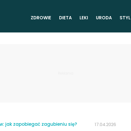
ZDROWIE
DIETA
LEKI
URODA
STYL
w: jak zapobiegać zagubieniu się?
17.04.2026