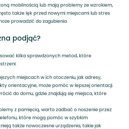
czoną mobilnością lub mają problemy ze wzrokiem,
zęsto także lęk przed nowymi miejscami lub stres
może prowadzić do zagubienia.
żna podjąć?
tosować kilka sprawdzonych metod, które
strzeni:
szych miejscach w ich otoczeniu, jak adresy,
y orientacyjne, może pomóc w lepszej orientacji.
wrócić do domu, gdzie znajdują się miejsca, które
lemy z pamięcią, warto zadbać o noszenie przez
telefonu, które mogą pomóc w szybkim
stnieją także nowoczesne urządzenia, takie jak