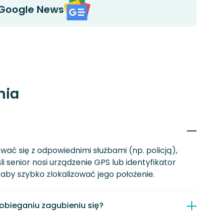
Google News
nia
ować się z odpowiednimi służbami (np. policją),
 senior nosi urządzenie GPS lub identyfikator
aby szybko zlokalizować jego położenie.
bieganiu zagubieniu się?