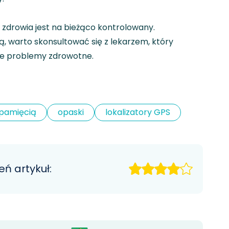
n zdrowia jest na bieżąco kontrolowany.
, warto skonsultować się z lekarzem, który
ne problemy zdrowotne.
 pamięcią
opaski
lokalizatory GPS
eń artykuł: