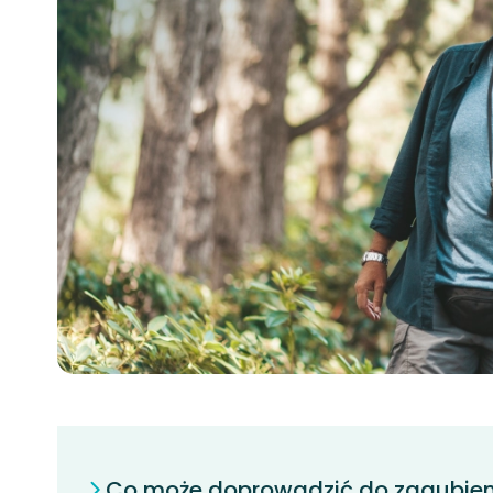
Co może doprowadzić do zagubieni