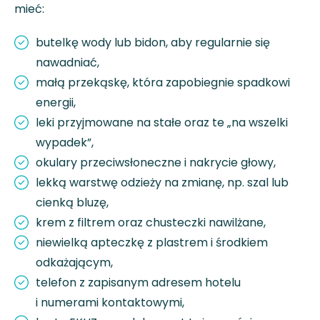
mieć:
butelkę wody lub bidon, aby regularnie się
nawadniać,
małą przekąskę, która zapobiegnie spadkowi
energii,
leki przyjmowane na stałe oraz te „na wszelki
wypadek”,
okulary przeciwsłoneczne i nakrycie głowy,
lekką warstwę odzieży na zmianę, np. szal lub
cienką bluzę,
krem z filtrem oraz chusteczki nawilżane,
niewielką apteczkę z plastrem i środkiem
odkażającym,
telefon z zapisanym adresem hotelu
i numerami kontaktowymi,