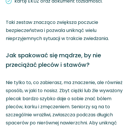
kartę EKUZ oraz dokument tożsamości.
Taki zestaw znacząco zwiększa poczucie
bezpieczeństwa i pozwala uniknąć wielu
nieprzyjemnych sytuacji w trakcie zwiedzania.
Jak spakować się mądrze, by nie
przeciążać pleców i stawów?
Nie tylko to, co zabierasz, ma znaczenie, ale również
sposób, w jaki to nosisz. Zbyt ciężki lub źle wyważony
plecak bardzo szybko daje o sobie znać bólem
pleców, karku i zmęczeniem. Seniorzy są na to
szczególnie wrażliwi, zwłaszcza podczas długich
spacerów po nierównej nawierzchni. Aby uniknąć