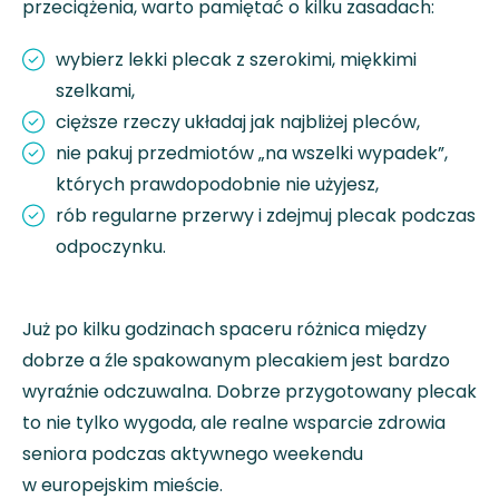
przeciążenia, warto pamiętać o kilku zasadach:
wybierz lekki plecak z szerokimi, miękkimi
szelkami,
cięższe rzeczy układaj jak najbliżej pleców,
nie pakuj przedmiotów „na wszelki wypadek”,
których prawdopodobnie nie użyjesz,
rób regularne przerwy i zdejmuj plecak podczas
odpoczynku.
Już po kilku godzinach spaceru różnica między
dobrze a źle spakowanym plecakiem jest bardzo
wyraźnie odczuwalna. Dobrze przygotowany plecak
to nie tylko wygoda, ale realne wsparcie zdrowia
seniora podczas aktywnego weekendu
w europejskim mieście.