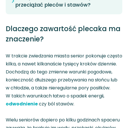
przeciążać pleców i stawów?
Dlaczego zawartość plecaka ma
znaczenie?
W trakcie zwiedzania miasta senior pokonuje często
kilka, a nawet kilkanaście tysięcy kroków dziennie.
Dochodzą do tego zmienne warunki pogodowe,
konieczność dłuższego przebywania na słońcu lub
w chłodzie, a także nieregularne pory posiłków.
W takich warunkach łatwo o spadek energii,
odwodnienie
czy ból stawów.
Wielu seniorów dopiero po kilku godzinach spaceru
zauważa, że brakuje im wody, przekąski, okularów