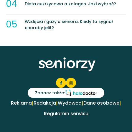
04
Dieta cukrzycowa a kolagen. Jaki wybrać?
05
Wzdęcia i gazy u seniora. Kiedy to sygnał
choroby jelit?
Zobacz także:
Reklama
Redakcja
Wydawca
Dane osobowe
|
|
|
|
Regulamin serwisu