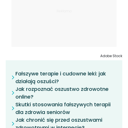
Adobe Stock
Fałszywe terapie i cudowne leki: jak
działają oszuści?
Jak rozpoznać oszustwo zdrowotne
online?
Skutki stosowania fałszywych terapii
dla zdrowia seniorów
Jak chronić się przed oszustwami
zdrowotnymi w internecie?