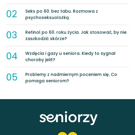
02
Seks po 60. bez tabu. Rozmowa z
psychoseksuolożką
03
Retinol po 60. roku życia. Jak stosować, by nie
zaszkodzić skórze?
04
Wzdęcia i gazy u seniora. Kiedy to sygnał
choroby jelit?
05
Problemy z nadmiernym poceniem się. Co
pomaga seniorom?