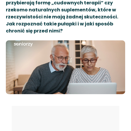
przybierają formę „cudownych terapii” czy
rzekomo naturalnych suplementów, które w
rzeczywistości nie mają żadnej skuteczności.
Jak rozpoznać takie pułapki i w jaki sposób
chronić się przed nimi?