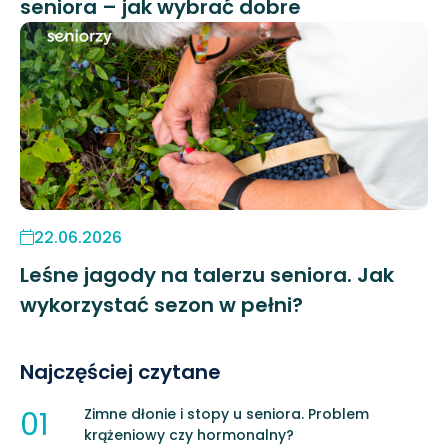
seniora – jak wybrać dobre
22.06.2026
Leśne jagody na talerzu seniora. Jak
wykorzystać sezon w pełni?
Najczęściej czytane
01
Zimne dłonie i stopy u seniora. Problem
krążeniowy czy hormonalny?