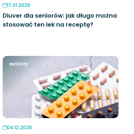
17.01.2026
Diuver dla seniorów: jak długo można
stosować ten lek na receptę?
04.12.2025