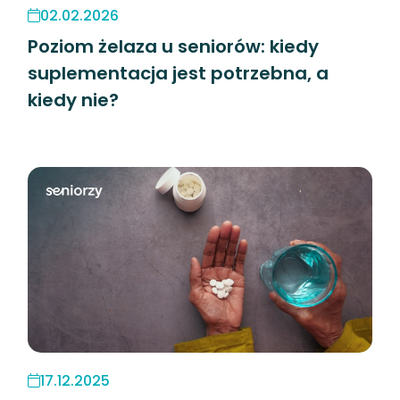
02.02.2026
Poziom żelaza u seniorów: kiedy
suplementacja jest potrzebna, a
kiedy nie?
17.12.2025