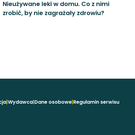
Nieużywane leki w domu. Co z nimi
zrobić, by nie zagrażały zdrowiu?
cja
|
Wydawca
|
Dane osobowe
|
Regulamin serwisu