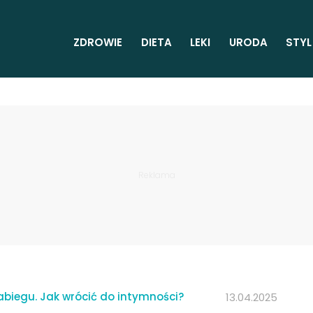
ZDROWIE
DIETA
LEKI
URODA
STYL
abiegu. Jak wrócić do intymności?
13.04.2025