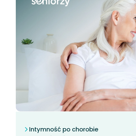
Intymność po chorobie