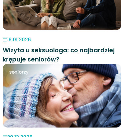
16.01.2026
Wizyta u seksuologa: co najbardziej
krępuje seniorów?