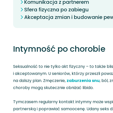
Komunikacja z partnerem
Sfera fizyczna po zabiegu
Akceptacja zmian i budowanie pew
Intymność po chorobie
Seksualność to nie tylko akt fizyczny – to także b
i akceptowanym. U seniorów, którzy przeszli powa
na dalszy plan. Zmęczenie,
zaburzenia snu
, ból,
choroby mogą skutecznie obniżać libido.
Tymczasem regularny kontakt intymny może wspie
partnerską i poprawiać samoocenę. Udany seks dzi