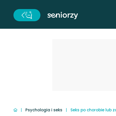
|
|
Psychologia i seks
Seks po chorobie lub z