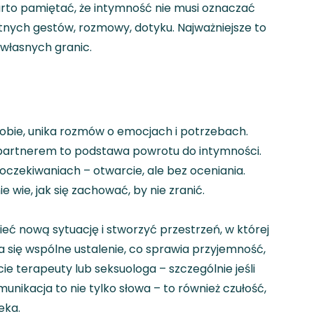
Warto pamiętać, że intymność nie musi oznaczać
tnych gestów, rozmowy, dotyku. Najważniejsze to
własnych granic.
sobie, unika rozmów o emocjach i potrzebach.
artnerem to podstawa powrotu do intymności.
czekiwaniach – otwarcie, ale bez oceniania.
e wie, jak się zachować, by nie zranić.
nową sytuację i stworzyć przestrzeń, w której
a się wspólne ustalenie, co sprawia przyjemność,
ie terapeuty lub seksuologa – szczególnie jeśli
unikacja to nie tylko słowa – to również czułość,
eka.