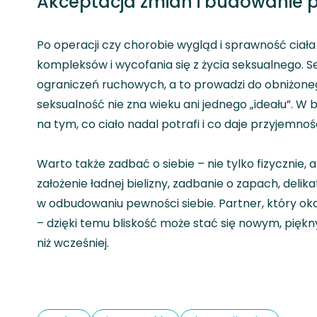
Akceptacja zmian i budowanie p
Po operacji czy chorobie wygląd i sprawność ciała
kompleksów i wycofania się z życia seksualnego. Se
ograniczeń ruchowych, a to prowadzi do obniżon
seksualność nie zna wieku ani jednego „ideału”. W
na tym, co ciało nadal potrafi i co daje przyjemnoś
Warto także zadbać o siebie – nie tylko fizycznie, 
założenie ładnej bielizny, zadbanie o zapach, del
w odbudowaniu pewności siebie. Partner, który ok
– dzięki temu bliskość może stać się nowym, pięk
niż wcześniej.