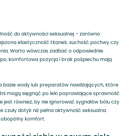
lność do aktywności seksualnej – zarówno
niejszona elastyczność tkanek, suchość pochwy czy
zenia. Warto wówczas zadbać o odpowiednie
mpo, komfortowa pozycja i brak pośpiechu mają
a bazie wody lub preparatów nawilżających, które
yźni mogą sięgnąć po leki poprawiające sprawność
e jest również, by nie ignorować sygnałów bólu czy
 czuły dotyk niż pełna aktywność seksualna.
i obopólny komfort.