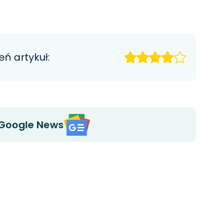
eń artykuł:
Google News