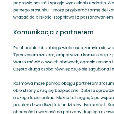
poprawia nastrój i sprzyja wydzielaniu endorfin. 
pełnego stosunku – może przybierać formę delika
wracać do bliskości stopniowo i z poszanowaniem 
Komunikacja z partnerem
Po chorobie lub zabiegu wiele osób zamyka się w 
Tymczasem szczera, empatyczna komunikacja z p
Warto mówić o swoich obawach, ograniczeniach i o
Często druga osoba również czuje się zagubiona i ni
Rozmowa może pomóc obojgu partnerom zrozumieć 
obie strony czują się bezpiecznie. Dobrze sprawdz
a czego lepiej unikać. Można też sięgnąć po wsparc
problem trwa dłużej lub budzi silny dyskomfort. Kom
obecność i uważność na potrzeby drugiego człowi