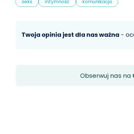
seks
intymność
komunikacja
Twoja opinia jest dla nas ważna
- oc
Obserwuj nas na