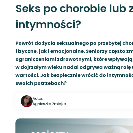
Seks po chorobie lub 
intymności?
Powrót do życia seksualnego po przebytej cho
fizyczne, jak i emocjonalne. Seniorzy często zm
ograniczeniami zdrowotnymi, które wpływają
w dojrzałym wieku nadal odgrywa ważną rolę w
wartości. Jak bezpiecznie wrócić do intymnoś
swoich potrzebach?
Autor:
Agnieszka Żmiejko