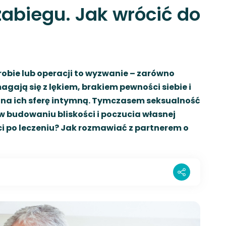
zabiegu. Jak wrócić do
robie lub operacji to wyzwanie – zarówno
agają się z lękiem, brakiem pewności siebie i
 na ich sferę intymną. Tymczasem seksualność
 budowaniu bliskości i poczucia własnej
ci po leczeniu? Jak rozmawiać z partnerem o