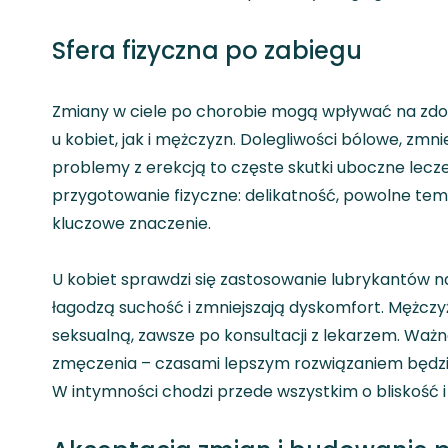
Sfera fizyczna po zabiegu
Zmiany w ciele po chorobie mogą wpływać na zdo
u kobiet, jak i mężczyzn. Dolegliwości bólowe, zm
problemy z erekcją to częste skutki uboczne lec
przygotowanie fizyczne: delikatność, powolne te
kluczowe znaczenie.
U kobiet sprawdzi się zastosowanie lubrykantów n
łagodzą suchość i zmniejszają dyskomfort. Mężcz
seksualną, zawsze po konsultacji z lekarzem. Ważn
zmęczenia – czasami lepszym rozwiązaniem będzie
W intymności chodzi przede wszystkim o bliskość 