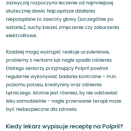
zazwyczaj rozpoczyna leczenie od najmniejszej
skutecznej dawki. Najczęstsze działania
niepożądane to zawroty głowy (szczególnie po
wstaniu), suchy kaszel, zmęczenie czy zaburzenia
elektrolitowe.
Rzadziej mogą wystąpić reakcje uczuleniowe,
problemy z nerkami lub nagłe spadki ciśnienia.
Dlatego seniorzy przyjmujący Polpril powinni
regularnie wykonywać badania kontrolne – m.in.
poziomu potasu, kreatyniny oraz ciśnienia
tętniczego. Istotne jest również, by nie odstawiać
leku samodzielnie – nagłe przerwanie terapii może
być niebezpieczne dla zdrowia.
Kiedy lekarz wypisuje receptę na Polpril?