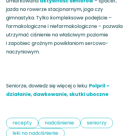
umiarkowana
aktywność seniorów
– spacer,
jazda na rowerze stacjonarnym, joga czy
gimnastyka. Tylko kompleksowe podejście –
farmakologiczne i niefarmakologiczne – pozwala
utrzymać ciśnienie na właściwym poziomie
i zapobiec groźnym powikłaniom sercowo-
naczyniowym.
Seniorze, dowiedz się więcej o leku:
Polpril –
działanie, dawkowanie, skutki uboczne
recepty
nadciśnienie
seniorzy
leki na nadciśnienie