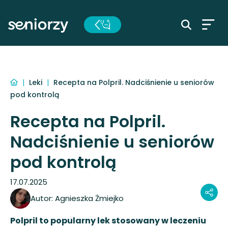
|
Leki
|
Recepta na Polpril. Nadciśnienie u seniorów
pod kontrolą
Recepta na Polpril.
Nadciśnienie u seniorów
pod kontrolą
17.07.2025
Autor:
Agnieszka Żmiejko
Polpril to popularny lek stosowany w leczeniu