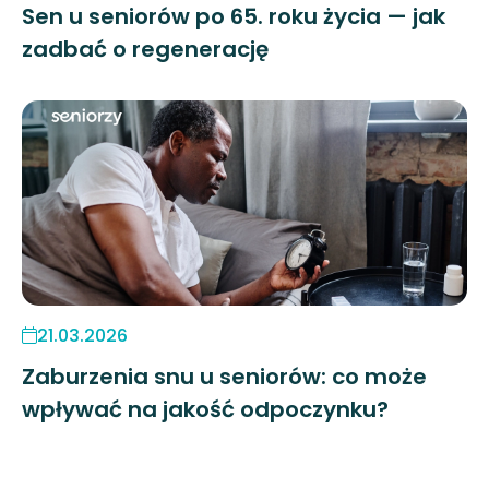
Sen u seniorów po 65. roku życia — jak
zadbać o regenerację
21.03.2026
Zaburzenia snu u seniorów: co może
wpływać na jakość odpoczynku?