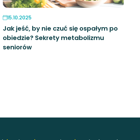
15.10.2025
Jak jeść, by nie czuć się ospałym po
obiedzie? Sekrety metabolizmu
seniorów