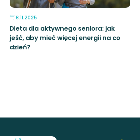
18.11.2025
Dieta dla aktywnego seniora: jak
jeść, aby mieć więcej energii na co
dzień?