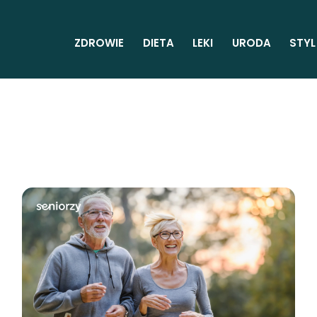
ZDROWIE
DIETA
LEKI
URODA
STYL