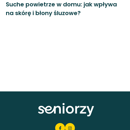
Suche powietrze w domu: jak wpływa
na skórę i błony śluzowe?